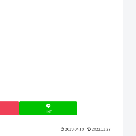
LINE
2019.04.10
2022.11.27