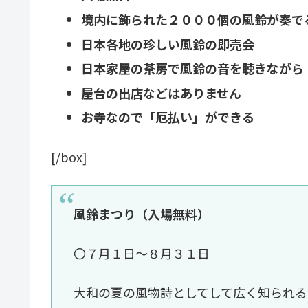
境内に飾られた２０００個の風鈴が奏で
日本各地の珍しい風鈴の即売会
日本家屋の茶房で風鈴の音を聴きながら
屋台の出店などはありません
お寺なので「厄払い」ができる
[/box]
風鈴まつり（入場無料）
〇７月１日～８月３１日
大和の夏の風物詩としてして広く知られる