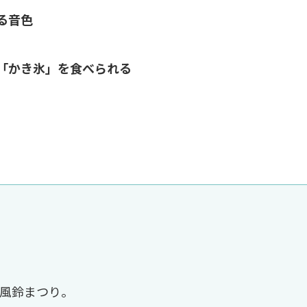
る音色
「かき氷」を食べられる
風鈴まつり。