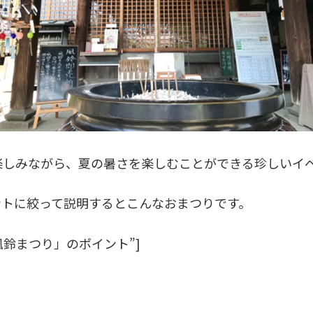
楽しみながら、夏の暑さを楽しむことができる珍しいイ
ントに絞って説明するとこんなおまつりです。
さ観音「風鈴まつり」のポイント”]