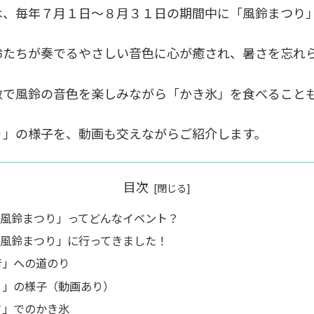
は、毎年７月１日～８月３１日の期間中に「風鈴まつり
鈴たちが奏でるやさしい音色に心が癒され、暑さを忘れ
敷で風鈴の音色を楽しみながら「かき氷」を食べること
り」の様子を、動画も交えながらご紹介します。
目次
風鈴まつり」ってどんなイベント？
風鈴まつり」に行ってきました！
音」への道のり
り」の様子（動画あり）
さ」でのかき氷