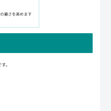
の暑さを楽めます
です。