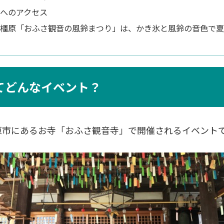
へのアクセス
橿原「おふさ観音の風鈴まつり」は、かき氷と風鈴の音色で夏
てどんなイベント？
原市にあるお寺「おふさ観音寺」で開催されるイベント