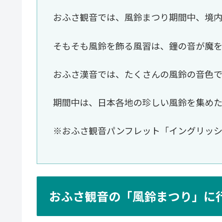
おふさ観音では、風鈴まつり期間中、境
そもそも風鈴を飾る風習は、鐘の音が魔
おふさ漢音では、たくさんの風鈴の音色で
期間中は、日本各地の珍しい風鈴を集めた
※おふさ観音パンフレット「イングリッ
おふさ観音の「風鈴まつり」に