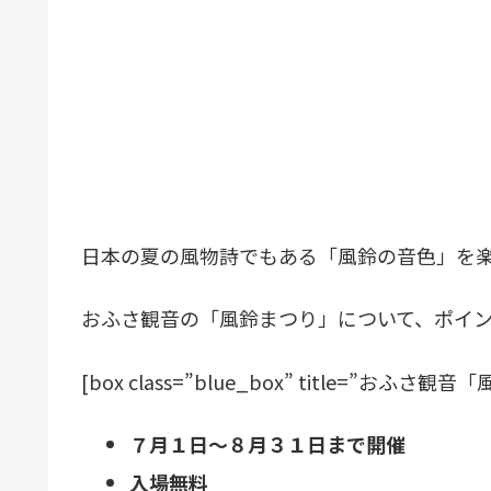
日本の夏の風物詩でもある「風鈴の音色」を
おふさ観音の「風鈴まつり」について、ポイ
[box class=”blue_box” title=”おふ
７月１日～８月３１日まで開催
入場無料