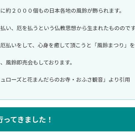
内に約２０００個もの日本各地の風鈴が飾られます。
を払い、厄を払うという仏教思想から生まれたものので
厄払いをして、心身を癒して頂こうと「風鈴まつり」を
、風鈴即売会もしております。
シュローズと花まんだらのお寺・おふさ観音」より引用
行ってきました！