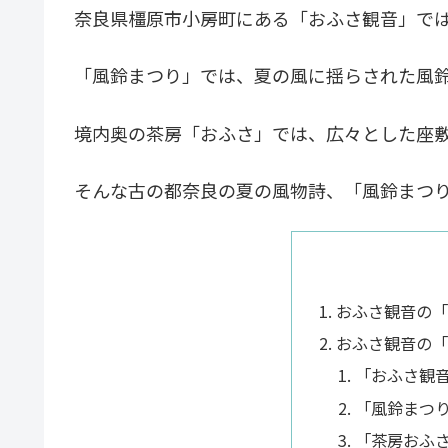
奈良県橿原市小房町にある「おふさ観音」で
「風鈴まつり」では、夏の風に揺らされた風
境内奥の茶房「おふさ」では、広々とした座
そんな古の都奈良の夏の風物詩、「風鈴まつ
おふさ観音の「
おふさ観音の「
「おふさ観
「風鈴まつ
「茶房おふ