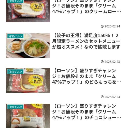
日常グルメ
ジ！お値段そのまま「クリーム
47％アップ！」のクリームロール
を食べてみた
2025.02.24
【餃子の王将】満足度150％！２
日常グルメ
月限定ラーメンのセットメニュー
が超オススメ！なので拡散します
2025.02.23
【ローソン】盛りすぎチャレン
日常グルメ
ジ！お値段そのまま「クリーム
47％アップ！」のどらもっちを食
べてみた
2025.02.23
【ローソン】盛りすぎチャレン
日常グルメ
ジ！お値段そのまま「クリーム
47％アップ！」のチョコシューを
食べてみた