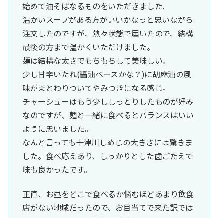
始めて油そばなるものをいただきました.
温かいスープがある方がいいかなっと思いながら
注文したのですが、熱々状態で届いたので、結構
最後の方まで温かくいただけました。
麺は結構な太さでもちもちして美味しい。
少し甘辛いたれ(醤油ベースかな？)に胡麻油の風
味がまとわりついてやみつきになる感じ。
チャーシューはもう少ししっとりしたものが好み
なのですが、麺と一緒に食べるとバランスはいい
ように思いました。
なんと言っても十津川しめじの大きさには驚きま
した。食べ応えあり、しっかりとした歯ごたえで
味も良かったです。
正直、お昼をどこで食べるか悩むほどあまり飲食
店がない地域だったので、お目当てで来た訳では