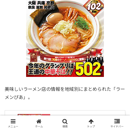
美味しいラーメン店の情報を地域別にまとめられた「ラー
メンぴあ」。
究極のラーメン2023 関西版
created by
Rinker
メニュー
ホーム
検索
トップ
サイドバー