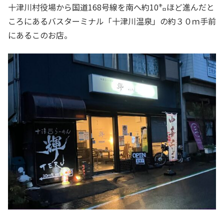
十津川村役場から国道168号線を南へ約10㌔ほど進んだと
ころにあるバスターミナル「十津川温泉」の約３０ｍ手前
にあるこのお店。