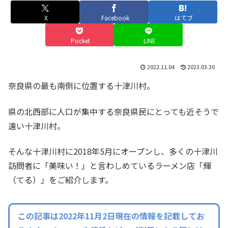
X
Facebook
はてブ
Pocket
LINE
2022.11.04
2023.03.30
奈良県の最も南側に位置する十津川村。
県の北西部に人口が集中する奈良県民にとっても近そうで
遠い十津川村。
そんな十津川村に2018年5月にオープンし、多くの十津川
訪問者に「美味い！」と言わしめているラーメン店「輝
（てる）」をご紹介します。
この記事は2022年11月2日現在の情報を記載してお