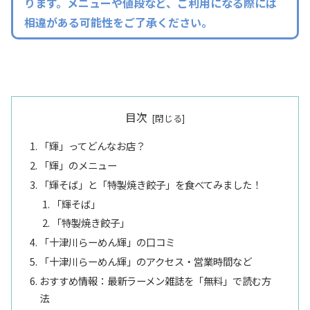
ります。メニューや値段など、ご利用になる際には
相違がある可能性をご了承ください。
目次
「輝」ってどんなお店？
「輝」のメニュー
「輝そば」と「特製焼き餃子」を食べてみました！
「輝そば」
「特製焼き餃子」
「十津川らーめん輝」の口コミ
「十津川らーめん輝」のアクセス・営業時間など
おすすめ情報：最新ラーメン雑誌を「無料」で読む方
法