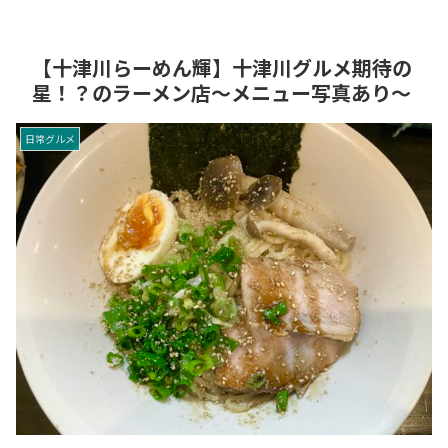
【十津川らーめん輝】十津川グルメ期待の
星！？のラーメン店～メニュー写真あり～
日常グルメ