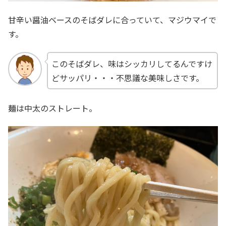
甘辛い醤油ベースのそばダレに合っていて、マジウマイで
す。
このそばダレ、味はシッカリしてるんですけ
どサッパリ・・・不思議な美味しさです。
麺は中太のストレート。