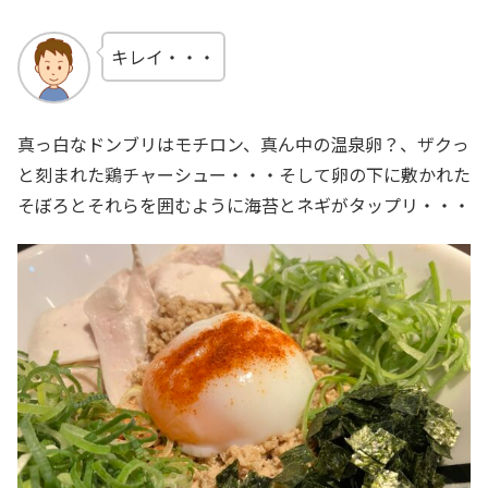
キレイ・・・
真っ白なドンブリはモチロン、真ん中の温泉卵？、ザクっ
と刻まれた鶏チャーシュー・・・そして卵の下に敷かれた
そぼろとそれらを囲むように海苔とネギがタップリ・・・