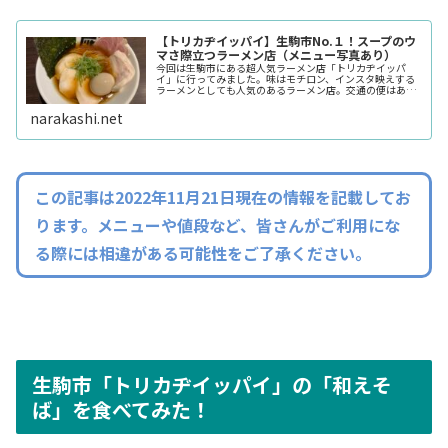
【トリカヂイッパイ】生駒市No.１！スープのウ
マさ際立つラーメン店（メニュー写真あり）
今回は生駒市にある超人気ラーメン店「トリカヂイッパ
イ」に行ってみました。味はモチロン、インスタ映えする
ラーメンとしても人気のあるラーメン店。交通の便はあま
りよろしくない・・・にも関わらず、いつもお店はお客さ
んでイッパイなラーメン店です。
narakashi.net
この記事は2022年11月21日現在の情報を記載してお
ります。メニューや値段など、皆さんがご利用にな
る際には相違がある可能性をご了承ください。
生駒市「トリカヂイッパイ」の「和えそ
ば」を食べてみた！