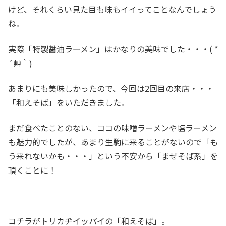
けど、それくらい見た目も味もイイってことなんでしょう
ね。
実際「特製醤油ラーメン」はかなりの美味でした・・・( *
´艸｀)
あまりにも美味しかったので、今回は2回目の来店・・・
「和えそば」をいただきました。
まだ食べたことのない、ココの味噌ラーメンや塩ラーメン
も魅力的でしたが、あまり生駒に来ることがないので「も
う来れないかも・・・」という不安から「まぜそば系」を
頂くことに！
コチラがトリカヂイッパイの「和えそば」。