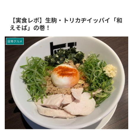
【実食レポ】生駒・トリカヂイッパイ「和
えそば」の巻！
日常グルメ