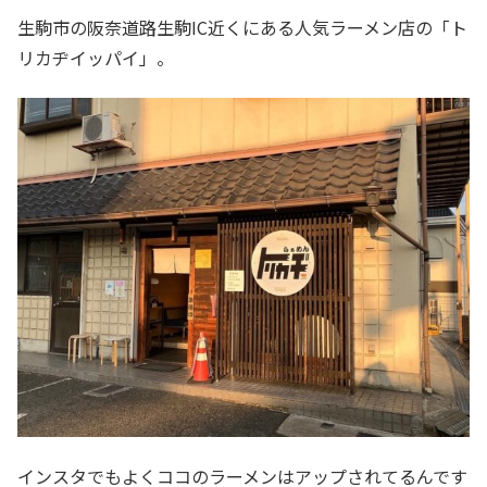
生駒市の阪奈道路生駒IC近くにある人気ラーメン店の「ト
リカヂイッパイ」。
インスタでもよくココのラーメンはアップされてるんです