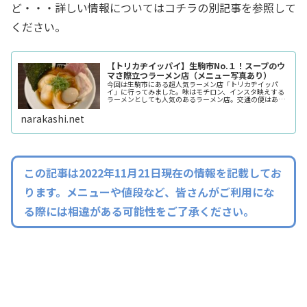
ど・・・詳しい情報についてはコチラの別記事を参照して
ください。
【トリカヂイッパイ】生駒市No.１！スープのウ
マさ際立つラーメン店（メニュー写真あり）
今回は生駒市にある超人気ラーメン店「トリカヂイッパ
イ」に行ってみました。味はモチロン、インスタ映えする
ラーメンとしても人気のあるラーメン店。交通の便はあま
りよろしくない・・・にも関わらず、いつもお店はお客さ
んでイッパイなラーメン店です。
narakashi.net
この記事は2022年11月21日現在の情報を記載してお
ります。メニューや値段など、皆さんがご利用にな
る際には相違がある可能性をご了承ください。