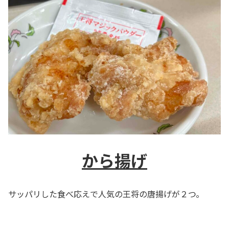
から揚げ
サッパリした食べ応えで人気の王将の唐揚げが２つ。