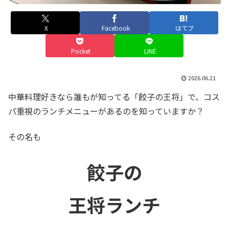
X
Facebook
はてブ
Pocket
LINE
2026.06.21
中華料理好きなら誰もが知ってる「餃子の王将」で、コス
パ重視のランチメニューがあるのを知っていますか？
その名も
餃子の
王将ランチ