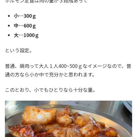
ホルモン定食は肉の量が３段階あって
小…300ｇ
中…600ｇ
大…1000ｇ
という設定。
普通、焼肉って大人１人400~500ｇなイメージなので、普
通の方なら小か中で充分かと思われます。
このとおり、小でもひとりなら十分な量。