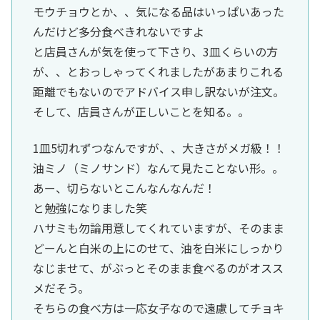
モウチョウとか、、気になる品はいっぱいあった
んだけど多分食べきれないですよ
と店員さんが気を使って下さり、3皿くらいの方
が、、とおっしゃってくれましたがあまりこれる
距離でもないのでアドバイス申し訳ないが注文。
そして、店員さんが正しいことを知る。。
1皿5切れずつなんですが、、大きさがメガ級！！
油ミノ（ミノサンド）なんて見たことない形。。
あー、切らないとこんなんなんだ！
と勉強になりました笑
ハサミも勿論用意してくれていますが、そのまま
どーんと白米の上にのせて、油を白米にしっかり
なじませて、がぶっとそのまま食べるのがオスス
メだそう。
そちらの食べ方は一応女子なので遠慮してチョキ