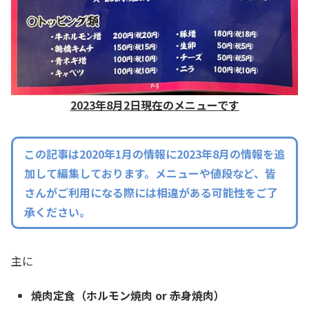
2023年8月2日現在のメニューです
この記事は2020年1月の情報に2023年8月の情報を追
加して編集しております。メニューや値段など、皆
さんがご利用になる際には相違がある可能性をご了
承ください。
主に
焼肉定食（ホルモン焼肉 or 赤身焼肉）