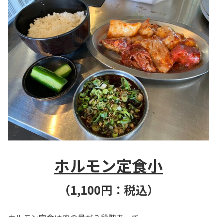
ホルモン定食小
（1,100円：税込）