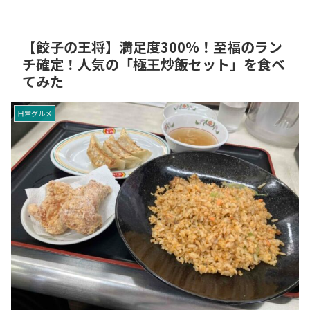
【餃子の王将】満足度300％！至福のラン
チ確定！人気の「極王炒飯セット」を食べ
てみた
日常グルメ