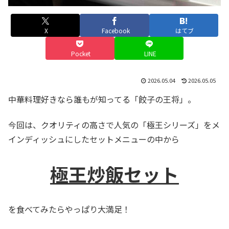
X
Facebook
はてブ
Pocket
LINE
2026.05.04
2026.05.05
中華料理好きなら誰もが知ってる「餃子の王将」。
今回は、クオリティの高さで人気の「極王シリーズ」をメ
インディッシュにしたセットメニューの中から
極王炒飯
セット
を食べてみたらやっぱり大満足！