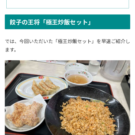
餃子の王将「極王炒飯セット」
では、今回いただいた「極王炒飯セット」を早速ご紹介し
ます。