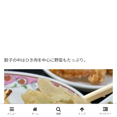
餃子の中はひき肉を中心に野菜もたっぷり。
メニュー
ホーム
検索
トップ
サイドバー