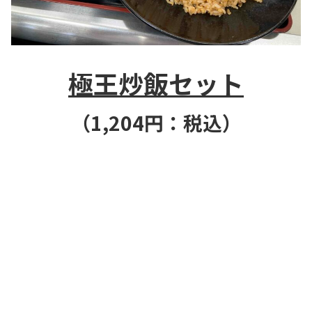
極王炒飯セット
（1,204
円：税込）