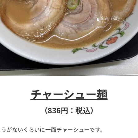
チャーシュー麺
（836
円：税込）
ようがないくらいに一面チャーシューです。