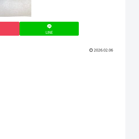
LINE
2026.02.06