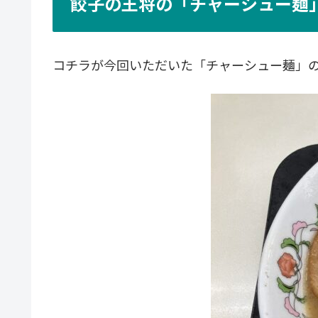
餃子の王将の「チャーシュー麺
コチラが今回いただいた「チャーシュー麺」