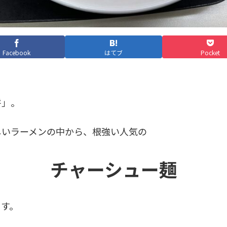
Facebook
はてブ
Pocket
将」。
しいラーメンの中から、根強い人気の
チャーシュー麺
ます。