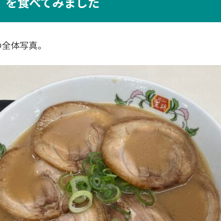
」を食べてみました
の全体写真。