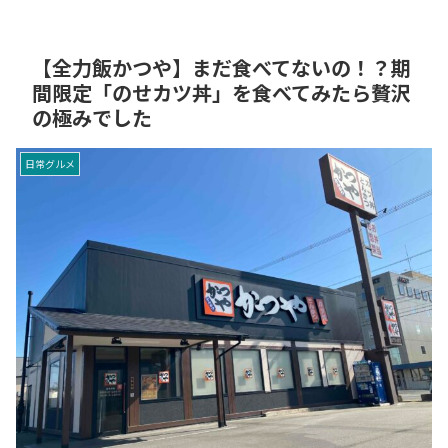
【全力飯かつや】まだ食べてないの！？期
間限定「のせカツ丼」を食べてみたら贅沢
の極みでした
日常グルメ