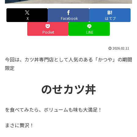
X
Facebook
はてブ
Pocket
LINE
2026.02.11
今回は、カツ丼専門店として人気のある「かつや」の期間
限定
のせカツ丼
を食べてみたら、ボリュームも味も大満足！
まさに贅沢！