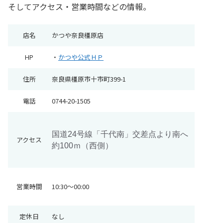
そしてアクセス・営業時間などの情報。
店名
かつや奈良橿原店
HP
・
かつや公式ＨＰ
住所
奈良県橿原市十市町399-1
電話
0744-20-1505
国道24号線「千代南」交差点より南へ
アクセス
約100ｍ（西側）
営業時間
10:30～00:00
定休日
なし