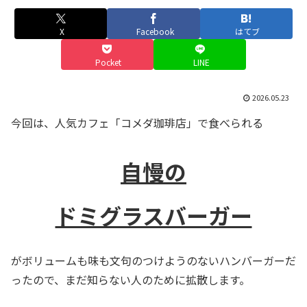
X
Facebook
はてブ
Pocket
LINE
2026.05.23
今回は、人気カフェ「コメダ珈琲店」で食べられる
自慢の
ドミグラスバーガー
がボリュームも味も文句のつけようのないハンバーガーだ
ったので、まだ知らない人のために拡散します。