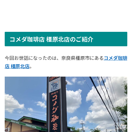
コメダ珈琲店 橿原北店のご紹介
今回お世話になったのは、奈良県橿原市にある
コメダ珈琲
店 橿原北店
。