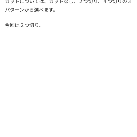
カットについては、カットなし、２つ切り、４つ切りの３
パターンから選べます。
今回は２つ切り。