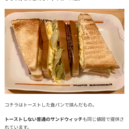
コチラはトーストした食パンで挟んだもの。
トーストしない普通のサンドウィッチ
も同じ値段で提供さ
れています。