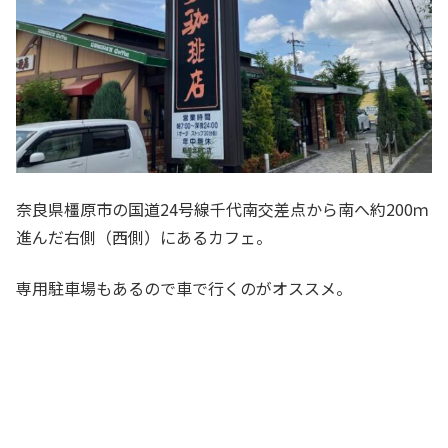
奈良県橿原市の国道24号線千代南交差点から南へ約200ｍ
進んだ右側（西側）にあるカフェ。
専用駐車場もあるので車で行くのがオススメ。