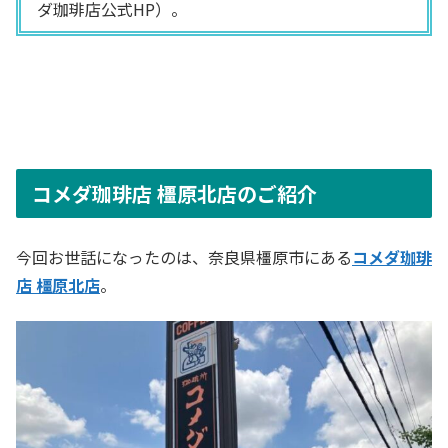
ダ珈琲店公式HP）。
コメダ珈琲店 橿原北店のご紹介
今回お世話になったのは、奈良県橿原市にある
コメダ珈琲
店 橿原北店
。