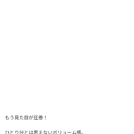
もう見た目が圧巻！
ひとり分とは思えないボリューム感。