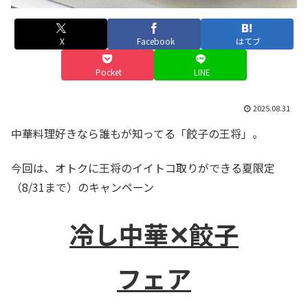
X
Facebook
はてブ
Pocket
LINE
2025.08.31
中華料理好きなら誰もが知ってる「餃子の王将」。
今回は、オトクに王将のイイトコ取りができる夏限定
（8/31まで）のキャンペーン
冷し中華✕餃子
フェア