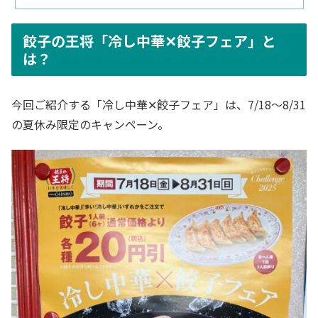
餃子の王将「冷し中華✕餃子フェア」と
は？
今回ご紹介する「冷し中華✕餃子フェア」は、7/18～8/31
の夏休み限定のキャンペーン。