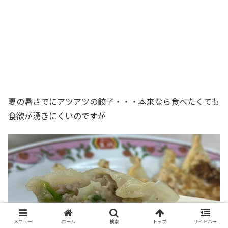
夏の暑さでにアツアツの餃子・・・本来なら食べたくても
食欲が湧きにくいのですが
メニュー
ホーム
検索
トップ
サイドバー