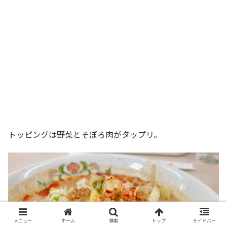
トッピングは野菜とそぼろ肉がタップリ。
メニュー
ホーム
検索
トップ
サイドバー