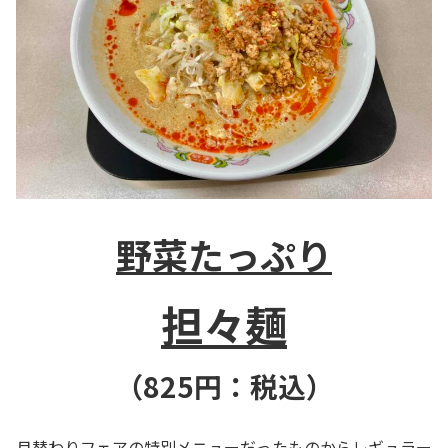
野菜たっぷり
担々麺
（825
円：税込）
月替わりフェアの特別メニューだったものからレギュラー