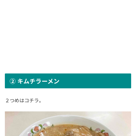
② キムチラーメン
２つめはコチラ。