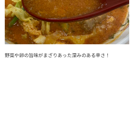
野菜や卵の旨味がまざりあった深みのある辛さ！