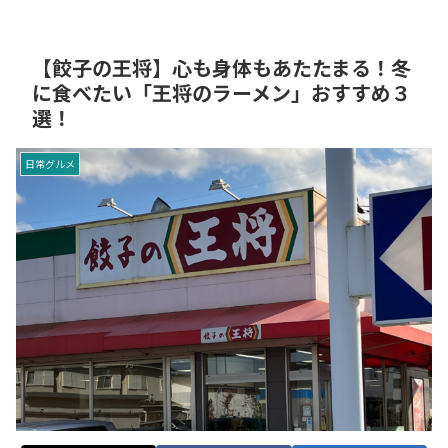
【餃子の王将】心も身体もあたたまる！冬
に食べたい「王将のラーメン」おすすめ３
選！
日常グルメ