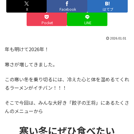
X
Facebook
はてブ
Pocket
LINE
2026.01.01
年も明けて2026年！
寒さが増してきました。
この寒い冬を乗り切るには、冷えた心と体を温めるてくれ
るラーメンがイチバン！！！
そこで今回は、みんな大好き「餃子の王将」にあるたくさ
んのメニューから
寒い冬にぜひ食べたい