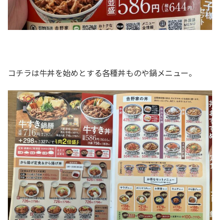
コチラは牛丼を始めとする各種丼ものや鍋メニュー。