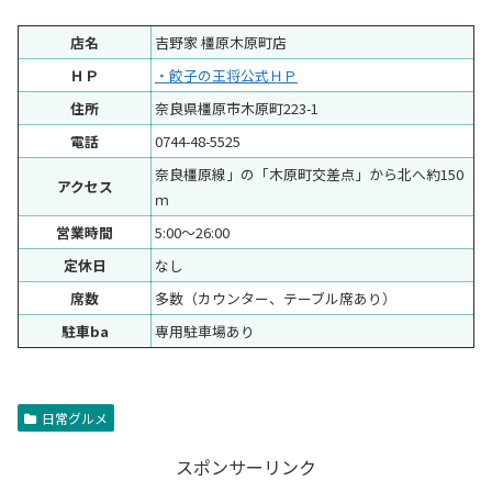
店名
吉野家 橿原木原町店
ＨＰ
・餃子の王将公式ＨＰ
住所
奈良県橿原市木原町223-1
電話
0744-48-5525
奈良橿原線」の「木原町交差点」から北へ約150
アクセス
ｍ
営業時間
5:00～26:00
定休日
なし
席数
多数（カウンター、テーブル席あり）
駐車ba
専用駐車場あり
日常グルメ
スポンサーリンク