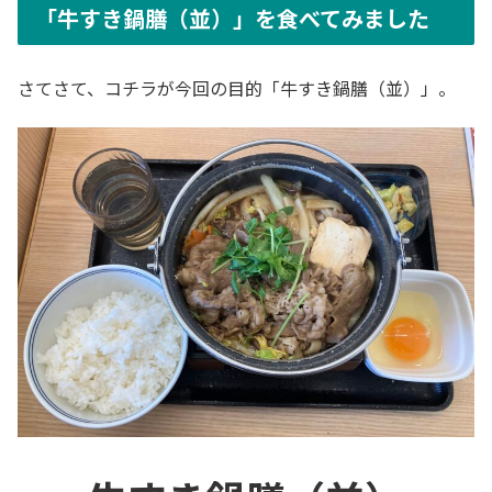
「牛すき鍋膳（並）」を食べてみました
さてさて、コチラが今回の目的「牛すき鍋膳（並）」。