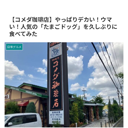
【コメダ珈琲店】やっぱりデカい！ウマ
い！人気の「たまごドッグ」を久しぶりに
食べてみた
日常グルメ