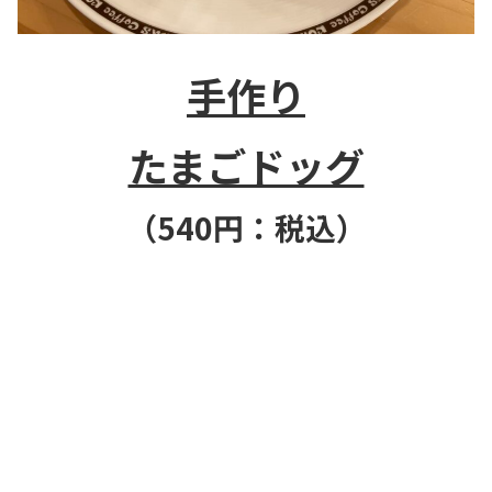
手作り
たまごドッグ
（540
円：税込）