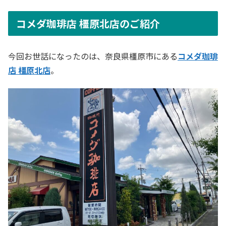
コメダ珈琲店 橿原北店のご紹介
今回お世話になったのは、奈良県橿原市にある
コメダ珈琲
店 橿原北店
。