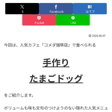
X
Facebook
はてブ
Pocket
LINE
2026.06.07
今回は、人気カフェ「コメダ珈琲店」で食べられる
手作り
たまごドッグ
をご紹介します。
ボリュームも味も文句のつけようのない隠れた人気メニュ