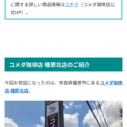
に関する詳しい商品情報は
コチラ
（コメダ珈琲店公
式HP）。
コメダ珈琲店 橿原北店のご紹介
今回お世話になったのは、奈良県橿原市にある
コメダ珈琲
店 橿原北店
。