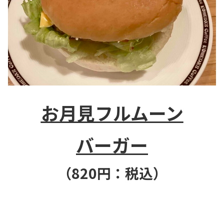
お月見フルムーン
バーガー
（820円：税込）