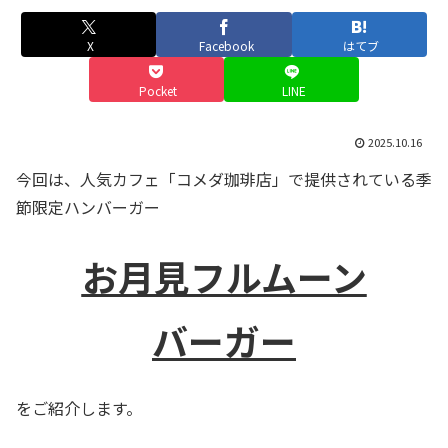
X
Facebook
はてブ
Pocket
LINE
2025.10.16
今回は、人気カフェ「コメダ珈琲店」で提供されている季
節限定ハンバーガー
お月見フルムーン
バーガー
をご紹介します。