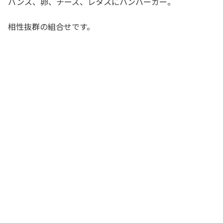
バンズ、卵、チーズ、レタスにハンバーガー。
相性抜群の組合せです。