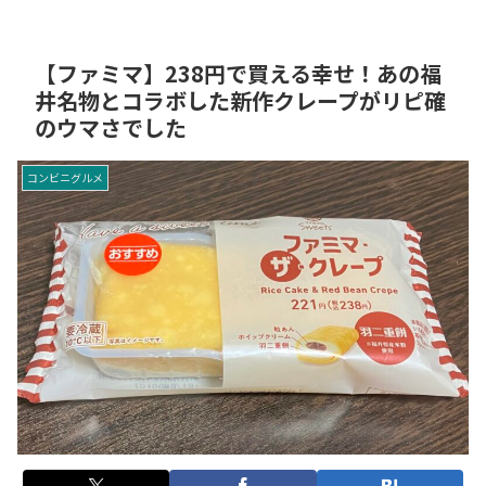
【ファミマ】238円で買える幸せ！あの福
井名物とコラボした新作クレープがリピ確
のウマさでした
コンビニグルメ